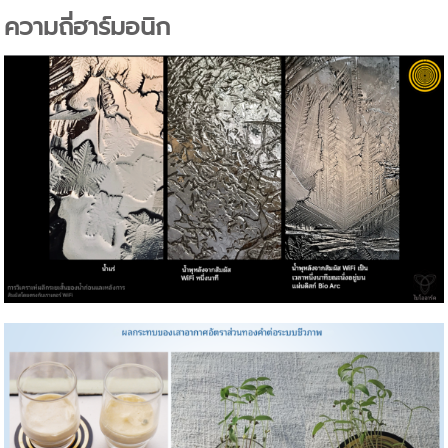
ความถี่ฮาร์มอนิก