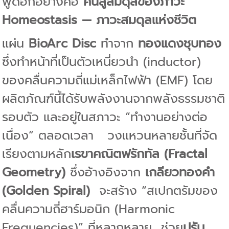
พูดอีกอย่างคือ
คืนสู่สมดุลของภาวะ
Homeostasis — ภาวะสมดุลแห่งชีวิต
แผ่น
BioArc Disc
ทำจาก
ทองแดงชุบทอง
ซึ่งทำหน้าที่เป็นตัวเหนี่ยวนำ (inductor)
ของคลื่นความถี่แม่เหล็กไฟฟ้า (EMF) โดย
ผลิตภัณฑ์นี้ได้รับพลังงานจากพลังธรรมชาติ
รอบตัว และอยู่ในสภาวะ “ทำงานอย่างต่อ
เนื่อง” ตลอดเวลา
วงแหวนหลายชั้นที่จัด
เรียงตามหลัก
เรขาคณิตฟรักทัล (Fractal
Geometry)
ซึ่งอ้างอิงจาก
เกลียวทองคำ
(Golden Spiral)
จะสร้าง “สเปกตรัมของ
คลื่นความถี่ฮาร์มอนิก (Harmonic
Frequencies)” ที่หลากหลาย
ช่วย
ปรับ