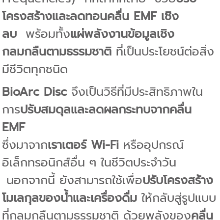
โครงสร้างและลดทอนคลื่น EMF เชิง
ลบ
พร้อมทั้ง
แผ่พลังงานข้อมูลเชิง
กลมกลืนตามธรรมชาติ
ที่เป็นประโยชน์ต่อสิ่ง
มีชีวิตทุกชนิด
BioArc Disc
จึงเป็นวิธีที่มีประสิทธิภาพใน
การ
ปรับสมดุลและลดผลกระทบจากคลื่น
EMF
ซึ่งมาจาก
เราเตอร์ Wi-Fi
หรืออุปกรณ์
อิเล็กทรอนิกส์อื่น ๆ ในชีวิตประจำวัน
นอกจากนี้ ยังสามารถใช้เพื่อ
ปรับโครงสร้าง
โมเลกุลของน้ำและเครื่องดื่ม
ให้กลับสู่รูปแบบ
ที่กลมกลืนตามธรรมชาติ
ด้วยพลังของ
คลื่น