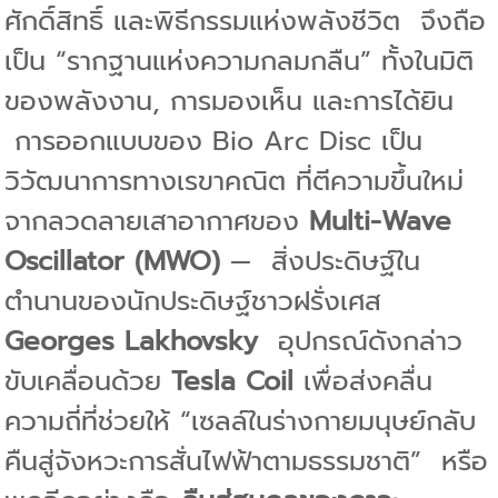
ศักดิ์สิทธิ์ และพิธีกรรมแห่งพลังชีวิต
จึงถือ
เป็น “รากฐานแห่งความกลมกลืน” ทั้งในมิติ
ของพลังงาน, การมองเห็น และการได้ยิน
การออกแบบของ Bio Arc Disc เป็น
วิวัฒนาการทางเรขาคณิต ที่ตีความขึ้นใหม่
จากลวดลายเสาอากาศของ
Multi-Wave
Oscillator (MWO)
—
สิ่งประดิษฐ์ใน
ตำนานของนักประดิษฐ์ชาวฝรั่งเศส
Georges Lakhovsky
อุปกรณ์ดังกล่าว
ขับเคลื่อนด้วย
Tesla Coil
เพื่อส่งคลื่น
ความถี่ที่ช่วยให้ “เซลล์ในร่างกายมนุษย์กลับ
คืนสู่จังหวะการสั่นไฟฟ้าตามธรรมชาติ”
หรือ